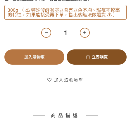
300g （ ⚠️ 特殊發酵咖啡豆會有豆色不均、瑕疵率較高
的特性，如果能接受再下單，售出後無法做退貨 ⚠️ ）
加入購物車
立即購買
加入追蹤清單
商品描述