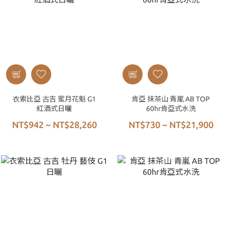
衣索比亞 古吉 蜜月花魁 G1
肯亞 抹茶山 青嵐 AB TOP
紅酒式日曬
60hr肯亞式水洗
NT$942 ~ NT$28,260
NT$730 ~ NT$21,900