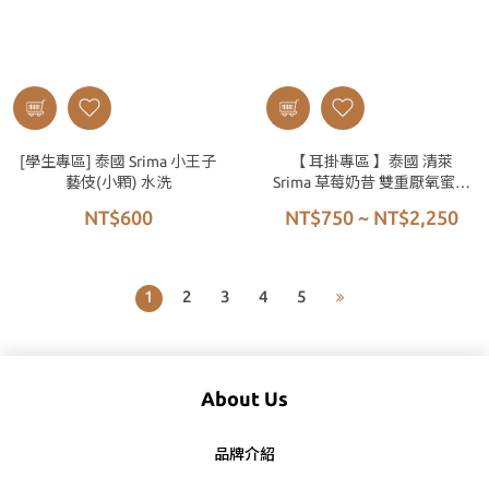
[學生專區] 泰國 Srima 小王子
【 耳掛專區 】泰國 清萊
藝伎(小顆) 水洗
Srima 草莓奶昔 雙重厭氧蜜處
理
NT$600
NT$750 ~ NT$2,250
1
2
3
4
5
About Us
品牌介紹