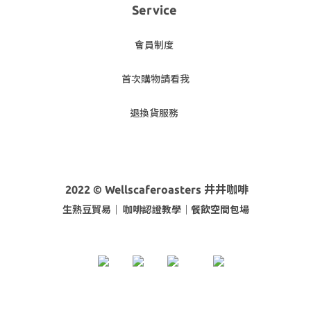
Service
會員制度
首次購物請看我
退換貨服務
2022 © Wellscaferoasters 井井咖啡
生熟豆貿易｜ 咖啡
認證教學｜餐飲空間包場