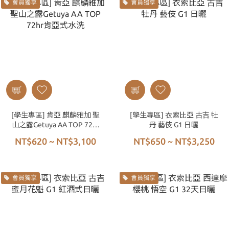
會員獨享
會員獨享
[學生專區] 肯亞 麒麟雅加 聖
[學生專區] 衣索比亞 古吉 牡
山之露Getuya AA TOP 72hr
丹 藝伎 G1 日曬
肯亞式水洗
NT$620 ~ NT$3,100
NT$650 ~ NT$3,250
會員獨享
會員獨享