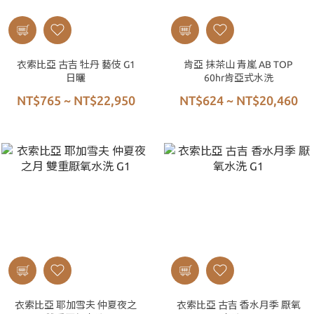
衣索比亞 古吉 牡丹 藝伎 G1
肯亞 抹茶山 青嵐 AB TOP
日曬
60hr肯亞式水洗
NT$765 ~ NT$22,950
NT$624 ~ NT$20,460
衣索比亞 耶加雪夫 仲夏夜之
衣索比亞 古吉 香水月季 厭氧