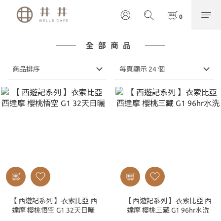
全部商品
商品排序
每頁顯示 24 個
【 西遊記系列 】衣索比亞 西
【 西遊記系列 】衣索比亞 西
達摩 櫻桃悟空 G1 32天日曬
達摩 櫻桃三藏 G1 96hr水洗