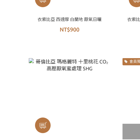
衣索比亞 西達摩 白蘭地 厭氧日曬
衣索比
NT$900
會員