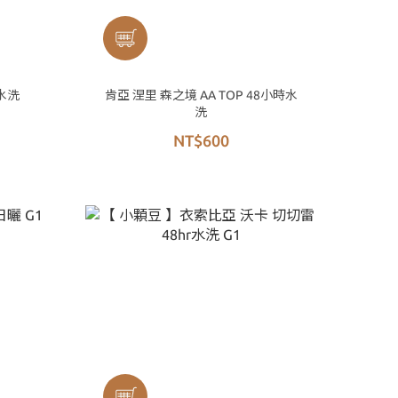
水洗
肯亞 涅里 森之境 AA TOP 48小時水
洗
NT$600