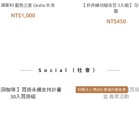
 庫斯科 藍色之星 Gesha 水洗
【 井井練功組合豆 3入組 】
甜
NT$1,000
NT$450
Social（社會）
財團法人博幼社會福利基金會