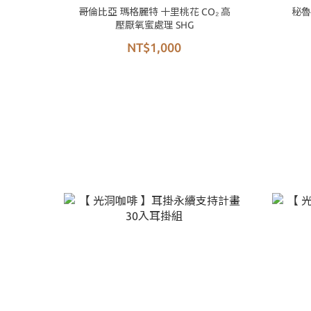
哥倫比亞 瑪格麗特 十里桃花 CO₂ 高
秘魯
壓厭氧蜜處理 SHG
NT$1,000