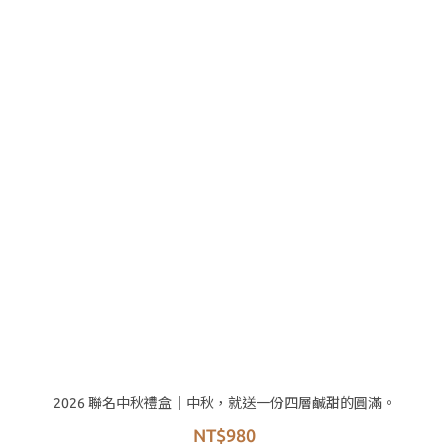
2026 聯名中秋禮盒｜中秋，就送一份四層鹹甜的圓滿。
NT$980