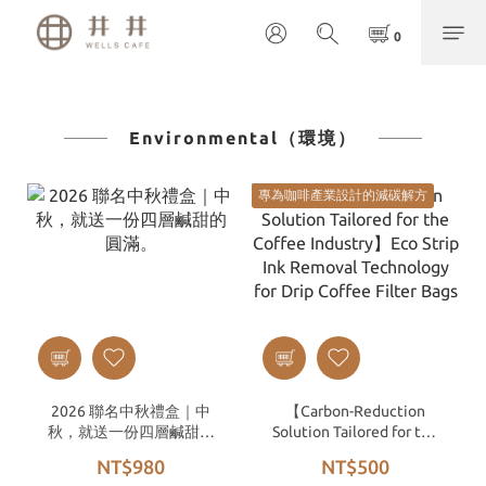
Environmental（環境）
專為咖啡產業設計的減碳解方
2026 聯名中秋禮盒｜中
【Carbon-Reduction
秋，就送一份四層鹹甜的
Solution Tailored for the
圓滿。
Coffee Industry】Eco
NT$980
NT$500
Strip Ink Removal