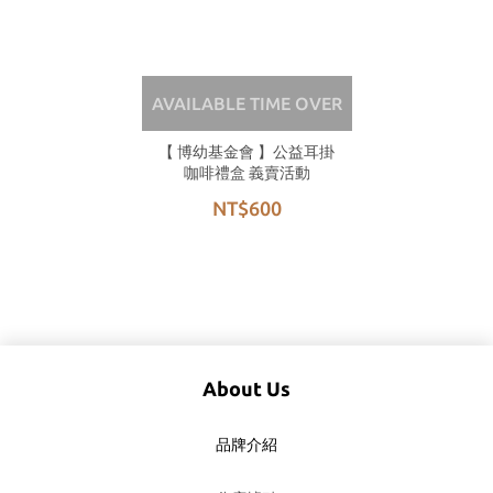
AVAILABLE TIME OVER
【 博幼基金會 】公益耳掛
咖啡禮盒 義賣活動
NT$600
About Us
品牌介紹