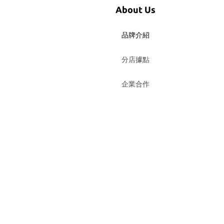
About Us
品牌介紹
分店據點
企業合作