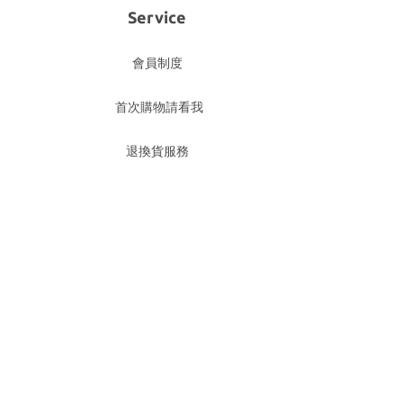
Service
會員制度
首次購物請看我
退換貨服務