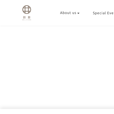
About us
Special Eve