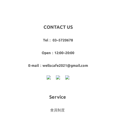
CONTACT US
Tel： 03–5720678
Open：12:00–20:00
E-mail：wellscafe2021@gmail.com
Service
會員制度