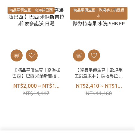
精品平價生豆｜高海拔巴西
精品平價生豆｜歐規手工挑選版
本
【 精品平價生豆｜高海拔
【 精品平價生豆｜歐規手
巴西 】巴西 米納斯吉拉斯
工挑選版本 】瓜地馬拉 微
蒙多諾沃 日曬
微特南果 水洗 SHB EP
NT$2,000 ~ NT$1...
NT$2,410 ~ NT$1...
NT$14,117
NT$14,460