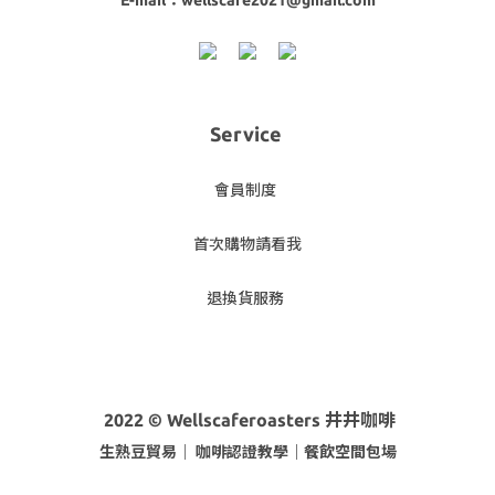
E-mail：wellscafe2021@gmail.com
Service
會員制度
首次購物請看我
退換貨服務
2022 © Wellscaferoasters 井井咖啡
生熟豆貿易｜ 咖啡
認證教學｜餐飲空間包場