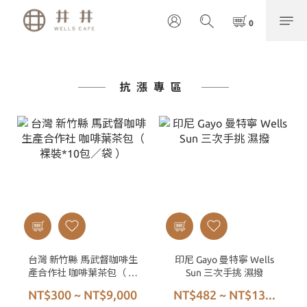
抗漲專區
台灣 新竹縣 馬武督咖啡生
印尼 Gayo 曼特寧 Wells
產合作社 咖啡葉茶包（ 裸
Sun 三次手挑 濕撥
裝*10包／袋 ）
NT$300 ~ NT$9,000
NT$482 ~ NT$13...