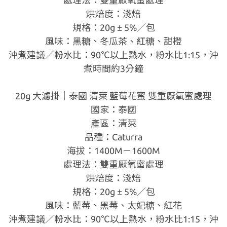
處理法：雙重厭氧蜜處理
烘焙度：淺焙
規格：20g ± 5%／包
風味：黑糖、冬瓜茶、紅糖、甜橙
沖煮建議／粉水比：90℃以上熱水，粉水比1:15，沖
煮時間約3分鐘
20g 大濾掛｜泰國 清萊 藍莓花蜜 雙重厭氧蜜處理
國家：泰國
產區：清萊
品種：Caturra
海拔：1400M－1600M
處理法：雙重厭氧蜜處理
烘焙度：淺焙
規格：20g ± 5%／包
風味：藍莓、黑莓、太妃糖、紅花
沖煮建議／粉水比：90℃以上熱水，粉水比1:15，沖