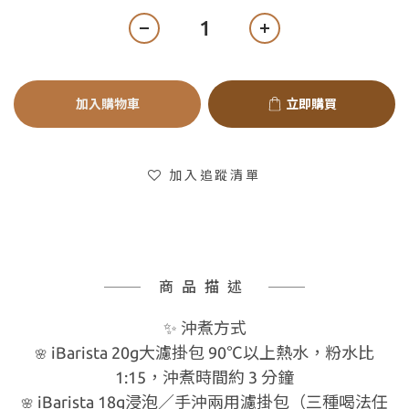
加入購物車
立即購買
加入追蹤清單
商品描述
✨ 沖煮方式
iBarista 20g大濾掛包 90℃以上熱水，粉水比
🌸
1:15，沖煮時間約 3 分鐘
iBarista 18g浸泡／手沖兩用濾掛包（三種喝法任
🌸