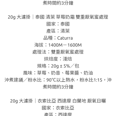
煮時間約3分鐘
20g 大濾掛｜泰國 清萊 草莓奶霜 雙重厭氧蜜處理
國家：泰國
產區：清萊
品種：Caturra
海拔：1400M－1600M
處理法：雙重厭氧蜜處理
烘焙度：淺焙
規格：20g ± 5%／包
風味：草莓、奶昔、莓果醬、奶油
沖煮建議／粉水比：90℃以上熱水，粉水比1:15，沖
煮時間約3分鐘
20g 大濾掛｜衣索比亞 西達摩 白蘭地 厭氧日曬
國家：衣索比亞
產區：西達摩