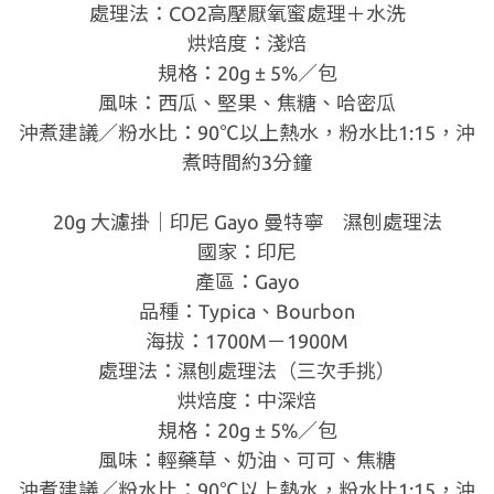
處理法：CO2高壓厭氧蜜處理＋水洗
烘焙度：淺焙
規格：20g ± 5%／包
風味：西瓜、堅果、焦糖、哈密瓜
沖煮建議／粉水比：90℃以上熱水，粉水比1:15，沖
煮時間約3分鐘
20g 大濾掛｜印尼 Gayo 曼特寧 濕刨處理法
國家：印尼
產區：Gayo
品種：Typica、Bourbon
海拔：1700M－1900M
處理法：濕刨處理法（三次手挑）
烘焙度：中深焙
規格：20g ± 5%／包
風味：輕藥草、奶油、可可、焦糖
沖煮建議／粉水比：90℃以上熱水，粉水比1:15，沖