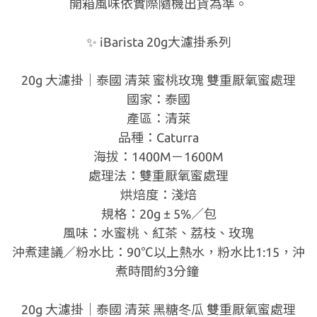
開箱風味依實際隨機出貨為準。
✨
iBarista 20g大濾掛系列
20g 大濾掛｜泰國 清萊 蜜桃玫瑰 雙重厭氧蜜處理
國家：泰國
產區：清萊
品種：Caturra
海拔：1400M－1600M
處理法：雙重厭氧蜜處理
烘焙度：淺焙
規格：20g ± 5%／包
風味：水蜜桃、紅茶、荔枝、玫瑰
沖煮建議／粉水比：90℃以上熱水，粉水比1:15，沖
煮時間約3分鐘
20g 大濾掛｜泰國 清萊 黑糖冬瓜 雙重厭氧蜜處理