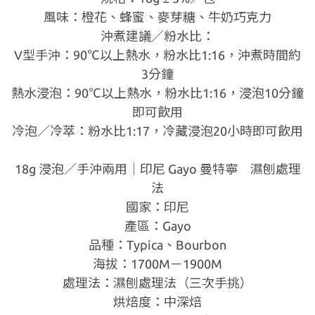
風味：橙花、蜂蜜、麥芽糖、牛奶巧克力
沖煮建議／粉水比：
V型手沖：90℃以上熱水，粉水比1:16，沖煮時間約
3分鐘
熱水浸泡：90℃以上熱水，粉水比1:16，浸泡10分鐘
即可飲用
冷泡／冷萃：粉水比1:17，冷藏浸泡20小時即可飲用
18g 浸泡／手沖兩用｜印尼 Gayo 曼特寧 濕刨處理
法
國家：印尼
產區：Gayo
品種：Typica、Bourbon
海拔：1700M－1900M
處理法：濕刨處理法（三次手挑）
烘焙度：中深焙