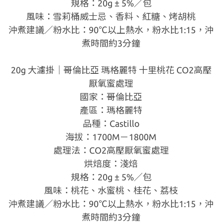
規格：20g ± 5%／包
風味：雪莉桶威士忌、香料、紅糖、烤胡桃
沖煮建議／粉水比：90℃以上熱水，粉水比1:15，沖
煮時間約3分鐘
20g 大濾掛｜哥倫比亞 瑪格麗特 十里桃花 CO2高壓
厭氧蜜處理
國家：哥倫比亞
產區：瑪格麗特
品種：Castillo
海拔：1700M－1800M
處理法：CO2高壓厭氧蜜處理
烘焙度：淺焙
規格：20g ± 5%／包
風味：桃花、水蜜桃、桂花、荔枝
沖煮建議／粉水比：90℃以上熱水，粉水比1:15，沖
煮時間約3分鐘