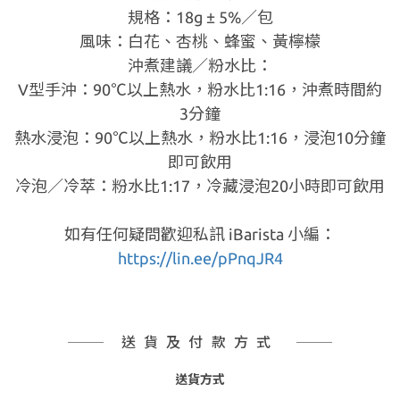
規格：18g ± 5%／包
風味：白花、杏桃、蜂蜜、黃檸檬
沖煮建議／粉水比：
V型手沖：90℃以上熱水，粉水比1:16，沖煮時間約
3分鐘
熱水浸泡：90℃以上熱水，粉水比1:16，浸泡10分鐘
即可飲用
冷泡／冷萃：粉水比1:17，冷藏浸泡20小時即可飲用
如有任何疑問歡迎私訊 iBarista 小編：
https://lin.ee/pPnqJR4
送貨及付款方式
送貨方式