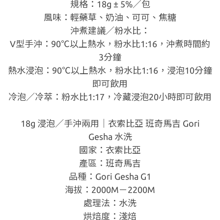
規格：18g ± 5%／包
風味：輕藥草、奶油、可可、焦糖
沖煮建議／粉水比：
V型手沖：90℃以上熱水，粉水比1:16，沖煮時間約
3分鐘
熱水浸泡：90℃以上熱水，粉水比1:16，浸泡10分鐘
即可飲用
冷泡／冷萃：粉水比1:17，冷藏浸泡20小時即可飲用
18g 浸泡／手沖兩用｜衣索比亞 班奇馬吉 Gori
Gesha 水洗
國家：衣索比亞
產區：班奇馬吉
品種：Gori Gesha G1
海拔：2000M－2200M
處理法：水洗
烘焙度：淺焙