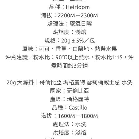
品種：Heirloom
海拔：2200M－2300M
處理法：厭氧日曬
烘焙度：淺焙
規格：20g ± 5%／包
風味：可可、香草、白蘭地、熱帶水果
沖煮建議／粉水比：90℃以上熱水，粉水比1:15，沖
煮時間約3分鐘
20g 大濾掛｜哥倫比亞 瑪格麗特 雪莉桶威士忌 水洗
國家：哥倫比亞
產區：瑪格麗特
品種：Castillo
海拔：1600M－1800M
處理法：水洗
烘焙度：淺焙