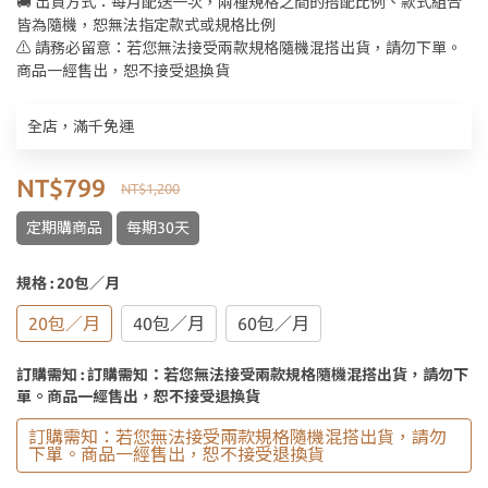
🚚 出貨方式：每月配送一次，兩種規格之間的搭配比例、款式組合
皆為隨機，恕無法指定款式或規格比例
⚠️ 請務必留意：若您無法接受兩款規格隨機混搭出貨，請勿下單。
商品一經售出，恕不接受退換貨
全店，滿千免運
NT$799
NT$1,200
定期購商品
每期30天
規格
: 20包／月
20包／月
40包／月
60包／月
訂購需知
: 訂購需知：若您無法接受兩款規格隨機混搭出貨，請勿下
單。商品一經售出，恕不接受退換貨
訂購需知：若您無法接受兩款規格隨機混搭出貨，請勿
下單。商品一經售出，恕不接受退換貨