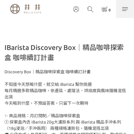
IBarista Discovery Box｜精品咖啡探索
盒 咖啡續訂計畫
Discovery Box｜精品咖啡探索盒 咖啡續訂計畫
不知道今天想喝什麼，就交給 iBarista 幫你挑選
每月精選多款精品咖啡，依產區、處理法、烘焙度與風味隨機混搭
出貨
今天喝到什麼，不預設答案，只留下一次期待
✨ 商品規格：月訂閱制／精品咖啡探索盒
① 探索盒內含 iBarista 20g大濾掛系列 與 iBarista 精品手沖系列
（18g浸泡／手沖兩用） 兩種規格濾掛包，隨機混搭出貨