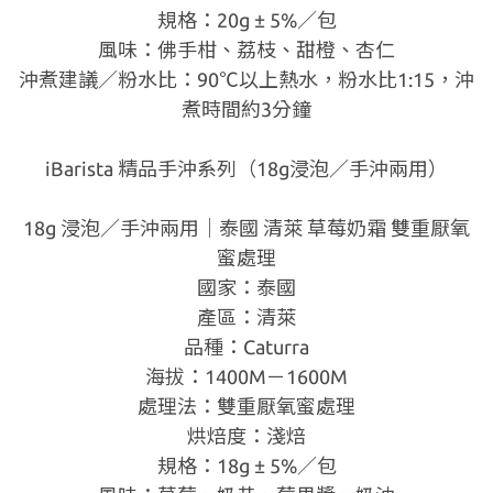
規格：20g ± 5%／包
風味：佛手柑、荔枝、甜橙、杏仁
沖煮建議／粉水比：90℃以上熱水，粉水比1:15，沖
煮時間約3分鐘
iBarista 精品手沖系列（18g浸泡／手沖兩用）
18g 浸泡／手沖兩用｜泰國 清萊 草莓奶霜 雙重厭氧
蜜處理
國家：泰國
產區：清萊
品種：Caturra
海拔：1400M－1600M
處理法：雙重厭氧蜜處理
烘焙度：淺焙
規格：18g ± 5%／包