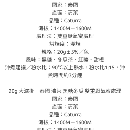
國家：泰國
產區：清萊
品種：Caturra
海拔：1400M－1600M
處理法：雙重厭氧蜜處理
烘焙度：淺焙
規格：20g ± 5%／包
風味：黑糖、冬瓜茶、紅糖、甜橙
沖煮建議／粉水比：90℃以上熱水，粉水比1:15，沖
煮時間約3分鐘
20g 大濾掛｜泰國 清萊 黑糖冬瓜 雙重厭氧蜜處理
國家：泰國
產區：清萊
品種：Caturra
海拔：1400M－1600M