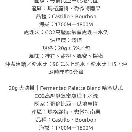
國家：哥倫比亞＋瓜地馬拉
產區：瑪格麗特、微微特南果
品種：Castillo、Bourbon
海拔：1700M－1800M
處理法：CO2高壓厭氧蜜處理＋水洗
烘焙度：淺焙
規格：20g ± 5%／包
風味：桂花、甜橙、蜂蜜、檸檬
沖煮建議／粉水比：90℃以上熱水，粉水比1:15，沖
煮時間約3分鐘
20g 大濾掛｜Fermented Palette Blend 哈蜜瓜瓜
CO2高壓厭氧蜜處理＋水洗
國家：哥倫比亞＋瓜地馬拉
產區：瑪格麗特、微微特南果
品種：Castillo、Bourbon
海拔：1700M－1800M