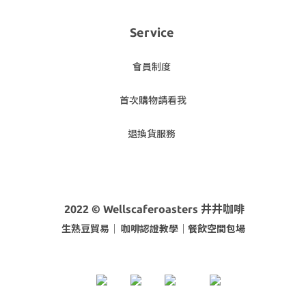
Service
會員制度
首次購物請看我
退換貨服務
2022 © Wellscaferoasters 井井咖啡
生熟豆貿易｜ 咖啡
認證教學｜餐飲空間包場