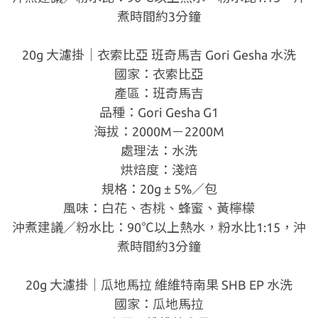
煮時間約3分鐘
20g 大濾掛｜衣索比亞 班奇馬吉 Gori Gesha 水洗
國家：衣索比亞
產區：班奇馬吉
品種：Gori Gesha G1
海拔：2000M－2200M
處理法：水洗
烘焙度：淺焙
規格：20g ± 5%／包
風味：白花、杏桃、蜂蜜、黃檸檬
沖煮建議／粉水比：90℃以上熱水，粉水比1:15，沖
煮時間約3分鐘
20g 大濾掛｜瓜地馬拉 維維特南果 SHB EP 水洗
國家：瓜地馬拉