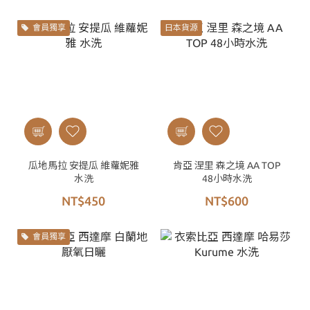
會員獨享
日本貨源
瓜地馬拉 安提瓜 維蘿妮雅
肯亞 涅里 森之境 AA TOP
水洗
48小時水洗
NT$450
NT$600
會員獨享