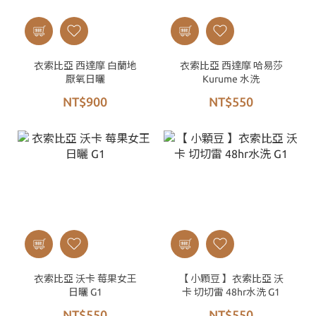
衣索比亞 西達摩 白蘭地
衣索比亞 西達摩 哈易莎
厭氧日曬
Kurume 水洗
NT$900
NT$550
衣索比亞 沃卡 莓果女王
【 小顆豆 】衣索比亞 沃
日曬 G1
卡 切切雷 48hr水洗 G1
NT$550
NT$550