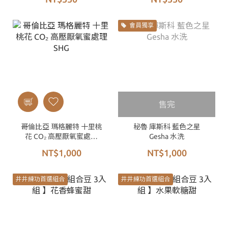
會員獨享
售完
哥倫比亞 瑪格麗特 十里桃
秘魯 庫斯科 藍色之星
花 CO₂ 高壓厭氧蜜處理
Gesha 水洗
SHG
NT$1,000
NT$1,000
井井練功首選組合
井井練功首選組合