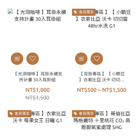
會員獨享
【 光洞咖啡 】耳掛永續支
【 耳掛專區 】【 小顆豆
持計畫 30入耳掛組
】衣索比亞 沃卡 切切雷
48hr水洗 G1
NT$1,000
NT$500 ~ NT$1,500
NT$1,500
會員獨享
會員獨享