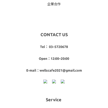
企業合作
CONTACT US
Tel： 03–5720678
Open：12:00–20:00
E-mail：wellscafe2021@gmail.com
Service