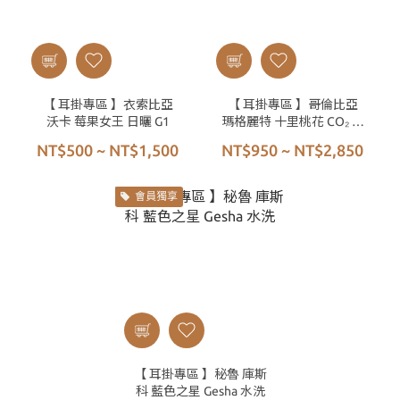
【 耳掛專區 】衣索比亞
【 耳掛專區 】哥倫比亞
沃卡 莓果女王 日曬 G1
瑪格麗特 十里桃花 CO₂ 高
壓厭氧蜜處理 SHG
NT$500 ~ NT$1,500
NT$950 ~ NT$2,850
會員獨享
【 耳掛專區 】秘魯 庫斯
科 藍色之星 Gesha 水洗