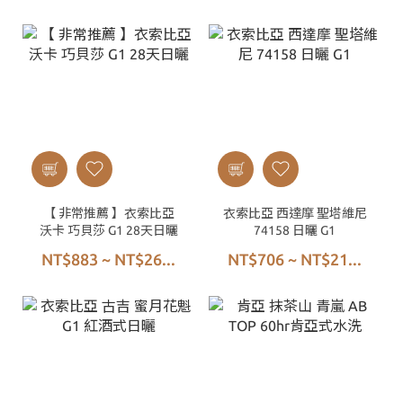
【 非常推薦 】衣索比亞
衣索比亞 西達摩 聖塔維尼
沃卡 巧貝莎 G1 28天日曬
74158 日曬 G1
NT$883 ~ NT$26...
NT$706 ~ NT$21...