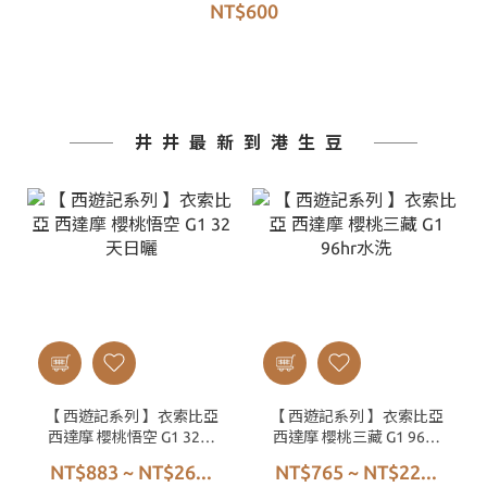
NT$600
井井最新到港生豆
【 西遊記系列 】衣索比亞
【 西遊記系列 】衣索比亞
西達摩 櫻桃悟空 G1 32天
西達摩 櫻桃三藏 G1 96hr
日曬
水洗
NT$883 ~ NT$26...
NT$765 ~ NT$22...