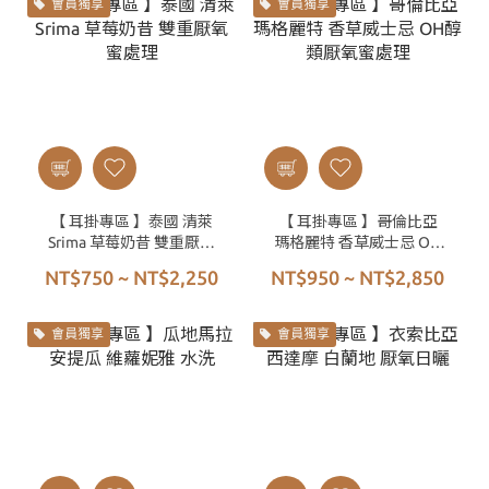
會員獨享
會員獨享
【 耳掛專區 】泰國 清萊
【 耳掛專區 】哥倫比亞
Srima 草莓奶昔 雙重厭氧
瑪格麗特 香草威士忌 OH
蜜處理
醇類厭氧蜜處理
NT$750 ~ NT$2,250
NT$950 ~ NT$2,850
會員獨享
會員獨享