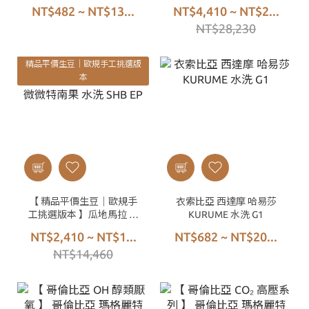
NT$482 ~ NT$13...
NT$4,410 ~ NT$2...
NT$28,230
精品平價生豆｜歐規手工挑選版
本
【 精品平價生豆｜歐規手
衣索比亞 西達摩 哈易莎
工挑選版本 】瓜地馬拉 微
KURUME 水洗 G1
微特南果 水洗 SHB EP
NT$2,410 ~ NT$1...
NT$682 ~ NT$20...
NT$14,460