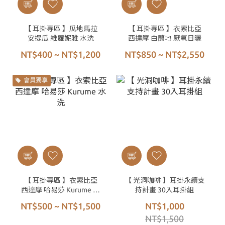
【 耳掛專區 】瓜地馬拉
【 耳掛專區 】衣索比亞
安提瓜 維蘿妮雅 水洗
西達摩 白蘭地 厭氧日曬
NT$400 ~ NT$1,200
NT$850 ~ NT$2,550
會員獨享
【 耳掛專區 】衣索比亞
【 光洞咖啡 】耳掛永續支
西達摩 哈易莎 Kurume 水
持計畫 30入耳掛組
洗
NT$500 ~ NT$1,500
NT$1,000
NT$1,500