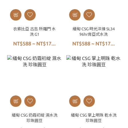
衣索比亞 古吉 所羅門 水
緬甸 CSG 時光淬煉 SL34
洗 G1
96hr肯亞式水洗
NT$588 ~ NT$17...
NT$588 ~ NT$17...
緬甸 CSG 奶霜初綻 濕水洗
緬甸 CSG 掌上明珠 乾水洗
珍珠圓豆
珍珠圓豆