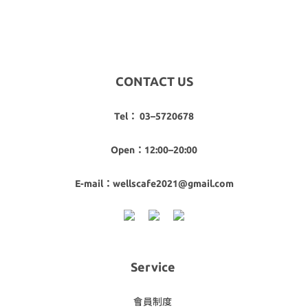
CONTACT US
Tel： 03–5720678
Open：12:00–20:00
E-mail：wellscafe2021@gmail.com
Service
會員制度