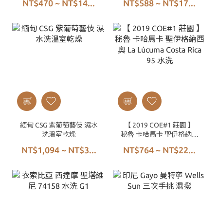
NT$470 ~ NT$14...
NT$588 ~ NT$17...
緬甸 CSG 紫葡萄藝伎 濕水
【 2019 COE#1 莊園 】
洗溫室乾燥
秘魯 卡哈馬卡 聖伊格納西
奧 La Lúcuma Costa Rica
NT$1,094 ~ NT$3...
NT$764 ~ NT$22...
95 水洗