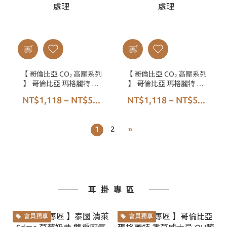
【 哥倫比亞 CO₂ 高壓系列
【 哥倫比亞 CO₂ 高壓系列
】 哥倫比亞 瑪格麗特 木
】 哥倫比亞 瑪格麗特 荔
樨桂花 CO₂ 高壓厭氧蜜處
紅香妃 CO₂ 高壓厭氧蜜處
NT$1,118 ~ NT$5...
NT$1,118 ~ NT$5...
理
理
1
2
»
耳掛專區
會員獨享
會員獨享