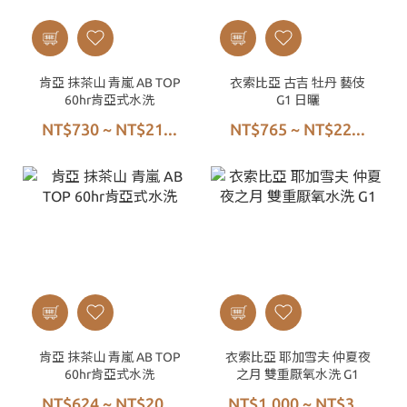
肯亞 抹茶山 青嵐 AB TOP
衣索比亞 古吉 牡丹 藝伎
60hr肯亞式水洗
G1 日曬
NT$730 ~ NT$21...
NT$765 ~ NT$22...
肯亞 抹茶山 青嵐 AB TOP
衣索比亞 耶加雪夫 仲夏夜
60hr肯亞式水洗
之月 雙重厭氧水洗 G1
NT$624 ~ NT$20...
NT$1,000 ~ NT$3...