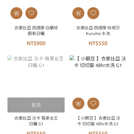
衣索比亞 西達摩 白蘭地
衣索比亞 西達摩 哈易莎
厭氧日曬
Kurume 水洗
NT$900
NT$550
售完
衣索比亞 沃卡 莓果女王
【 小顆豆 】衣索比亞 沃
日曬 G1
卡 切切雷 48hr水洗 G1
NT$550
NT$550