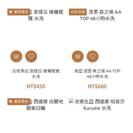
會員獨享
日本貨源
瓜地馬拉 安提瓜 維蘿妮雅
肯亞 涅里 森之境 AA TOP
水洗
48小時水洗
NT$450
NT$600
會員獨享