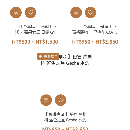
【 耳掛專區 】衣索比亞
【 耳掛專區 】哥倫比亞
沃卡 莓果女王 日曬 G1
瑪格麗特 十里桃花 CO₂ 高
壓厭氧蜜處理 SHG
NT$500 ~ NT$1,500
NT$950 ~ NT$2,850
會員獨享
【 耳掛專區 】秘魯 庫斯
科 藍色之星 Gesha 水洗
NT$950 ~ NT$2,850