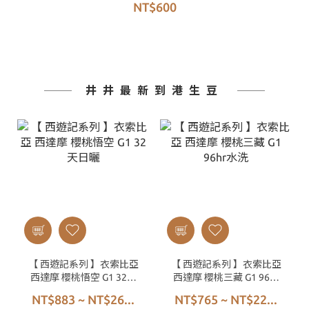
NT$600
井井最新到港生豆
【 西遊記系列 】衣索比亞
【 西遊記系列 】衣索比亞
西達摩 櫻桃悟空 G1 32天
西達摩 櫻桃三藏 G1 96hr
日曬
水洗
NT$883 ~ NT$26...
NT$765 ~ NT$22...