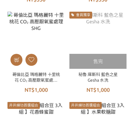
會員獨享
售完
哥倫比亞 瑪格麗特 十里桃
秘魯 庫斯科 藍色之星
花 CO₂ 高壓厭氧蜜處理
Gesha 水洗
SHG
NT$1,000
NT$1,000
井井練功首選組合
井井練功首選組合