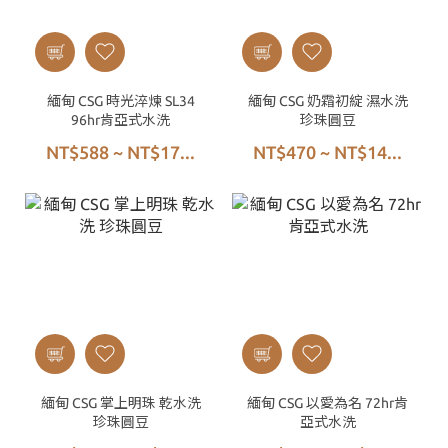
緬甸 CSG 時光淬煉 SL34
緬甸 CSG 奶霜初綻 濕水洗
96hr肯亞式水洗
珍珠圓豆
NT$588 ~ NT$17...
NT$470 ~ NT$14...
緬甸 CSG 掌上明珠 乾水洗
緬甸 CSG 以愛為名 72hr肯
珍珠圓豆
亞式水洗