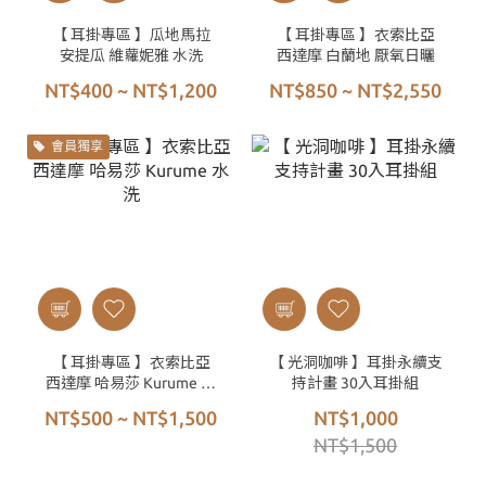
【 耳掛專區 】瓜地馬拉
【 耳掛專區 】衣索比亞
安提瓜 維蘿妮雅 水洗
西達摩 白蘭地 厭氧日曬
NT$400 ~ NT$1,200
NT$850 ~ NT$2,550
會員獨享
【 耳掛專區 】衣索比亞
【 光洞咖啡 】耳掛永續支
西達摩 哈易莎 Kurume 水
持計畫 30入耳掛組
洗
NT$500 ~ NT$1,500
NT$1,000
NT$1,500