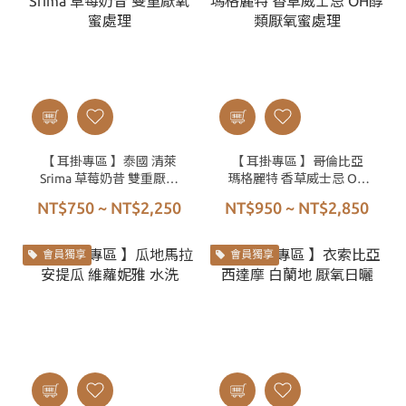
【 耳掛專區 】泰國 清萊
【 耳掛專區 】哥倫比亞
Srima 草莓奶昔 雙重厭氧
瑪格麗特 香草威士忌 OH
蜜處理
醇類厭氧蜜處理
NT$750 ~ NT$2,250
NT$950 ~ NT$2,850
會員獨享
會員獨享