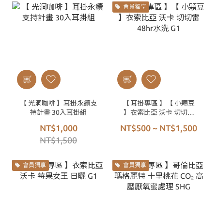
會員獨享
【 光洞咖啡 】耳掛永續支
【 耳掛專區 】【 小顆豆
持計畫 30入耳掛組
】衣索比亞 沃卡 切切雷
48hr水洗 G1
NT$1,000
NT$500 ~ NT$1,500
NT$1,500
會員獨享
會員獨享