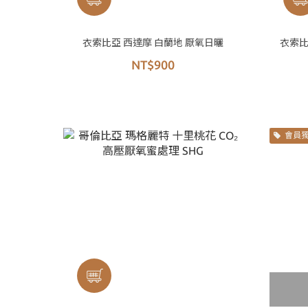
衣索比亞 西達摩 白蘭地 厭氧日曬
衣索比
NT$900
會員