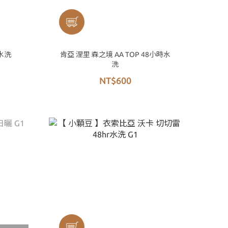
水洗
肯亞 涅里 森之境 AA TOP 48小時水
洗
NT$600