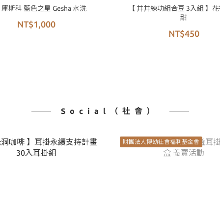
 庫斯科 藍色之星 Gesha 水洗
【 井井練功組合豆 3入組 】
甜
NT$1,000
NT$450
Social（社會）
財團法人博幼社會福利基金會