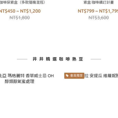
咖啡探索盒（多款隨機混搭）
索盒 咖啡續訂計畫
NT$450 ~ NT$1,200
NT$799 ~ NT$1,79
NT$1,800
NT$3,600
井井精選咖啡熟豆
會員獨享