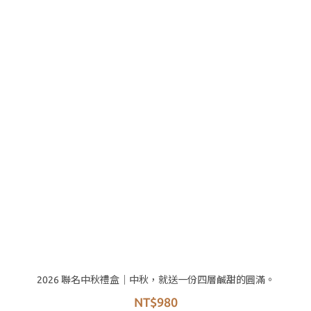
2026 聯名中秋禮盒｜中秋，就送一份四層鹹甜的圓滿。
NT$980