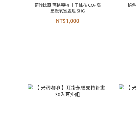
哥倫比亞 瑪格麗特 十里桃花 CO₂ 高
秘魯
壓厭氧蜜處理 SHG
NT$1,000