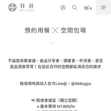
預約用餐 ╳ 空間包場
不論是商務會議、產品分享會、讀書會、杯測會、甚至
是品酒會等等！在這近百坪的空間都能滿足您的需求
租借場地請加入官方Line@：@066nyjyu
📢 租借會議室（獨立空間）
🔸基本費用 NT.800/hr