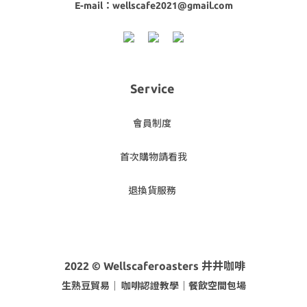
E-mail：wellscafe2021@gmail.com
Service
會員制度
首次購物請看我
退換貨服務
2022 © Wellscaferoasters 井井咖啡
生熟豆貿易｜ 咖啡
認證教學｜餐飲空間包場